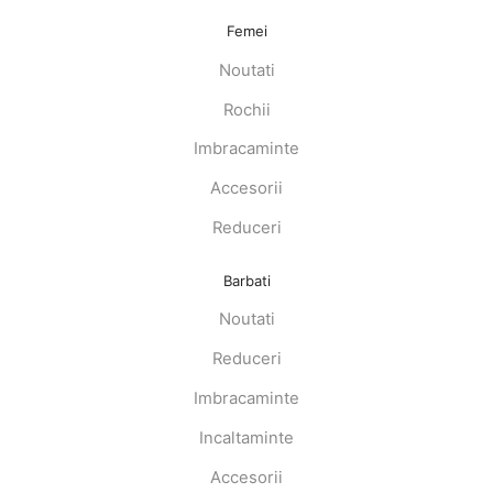
Femei
Noutati
Rochii
Imbracaminte
Accesorii
Reduceri
Barbati
Noutati
Reduceri
Imbracaminte
Incaltaminte
Accesorii