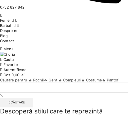
0752 827 842
Femei
Barbati
Despre noi
Blog
Contact
Meniu
Cauta
Favorite
Autentificare
Cos
0,00
lei
Căutare pentru
🔥 Rochii
🔥 Genti
🔥 Compleuri
🔥 Costume
🔥 Pantofi
CĂUTARE
Descoperă stilul care te
reprezintă