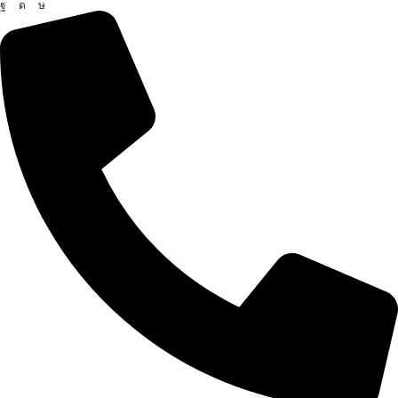
Facebook
Instagram
Tik-
tok