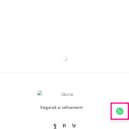
Eleganţă şi rafinament!