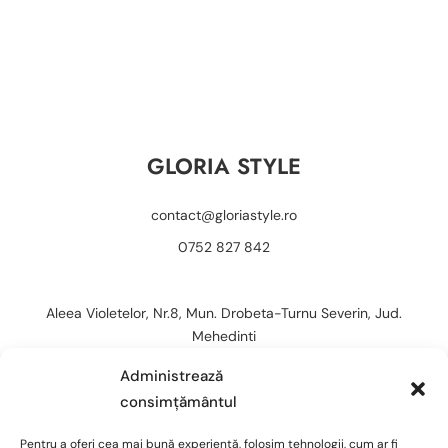
GLORIA STYLE
contact@gloriastyle.ro
0752 827 842
Aleea Violetelor, Nr.8, Mun. Drobeta-Turnu Severin, Jud.
Mehedinti
Administrează
consimțământul
Pentru a oferi cea mai bună experiență, folosim tehnologii, cum ar fi