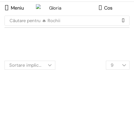
Meniu
Cos
Căutare pentru
🔥 Rochii