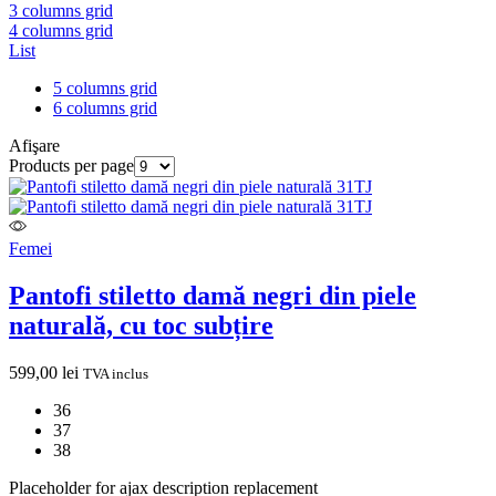
3 columns grid
4 columns grid
List
5 columns grid
6 columns grid
Afişare
Products per page
Femei
Pantofi stiletto damă negri din piele
naturală, cu toc subțire
599,00
lei
TVA inclus
36
37
38
Placeholder for ajax description replacement