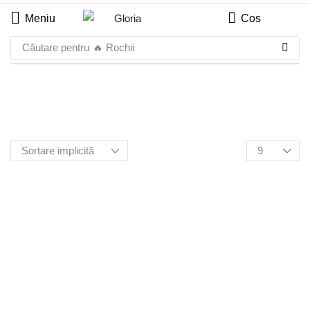
Meniu
Cos
Căutare pentru
🔥 Rochii