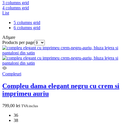
3 columns grid
4 columns grid
List
5 columns grid
6 columns grid
Afişare
Products per page
Compleuri
Compleu dama elegant negru cu crem si
imprimeu auriu
799,00
lei
TVA inclus
36
38