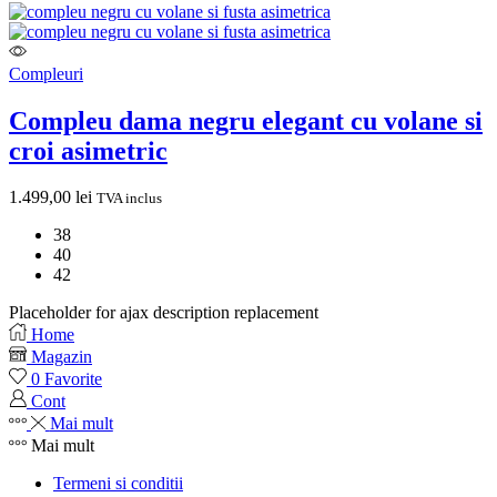
Compleuri
Compleu dama negru elegant cu volane si
croi asimetric
1.499,00
lei
TVA inclus
38
40
42
Placeholder for ajax description replacement
Home
Magazin
0
Favorite
Cont
Mai mult
Mai mult
Termeni si conditii