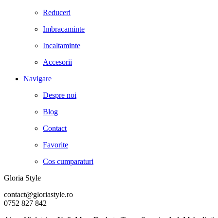
Reduceri
Imbracaminte
Incaltaminte
Accesorii
Navigare
Despre noi
Blog
Contact
Favorite
Cos cumparaturi
Gloria Style
contact@gloriastyle.ro
0752 827 842