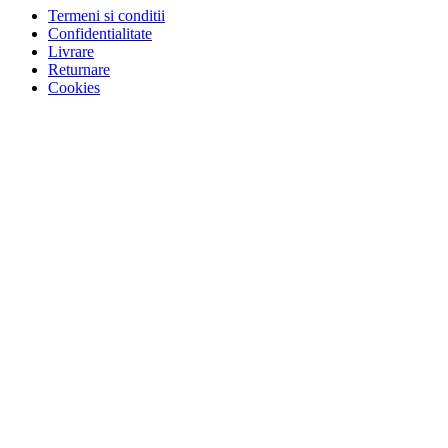
Termeni si conditii
Confidentialitate
Livrare
Returnare
Cookies