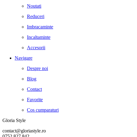
Noutati
Reduceri
Imbracaminte
Incaltaminte
Accesorii
Navigare
Despre noi
Blog
Contact
Favorite
Cos cumparaturi
Gloria Style
contact@gloriastyle.ro
0752 827 842