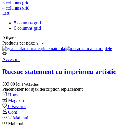
3 columns grid
4 columns grid
List
5 columns grid
6 columns grid
Afişare
Products per page
Accesorii
Rucsac statement cu imprimeu artistic
399,00
lei
TVA inclus
Placeholder for ajax description replacement
Home
Magazin
0
Favorite
Cont
Mai mult
Mai mult