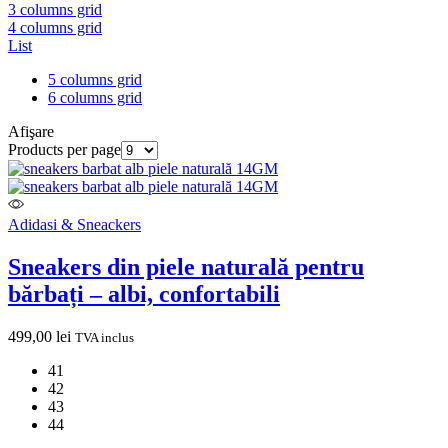
3 columns grid
4 columns grid
List
5 columns grid
6 columns grid
Afişare
Products per page
Adidasi & Sneackers
Sneakers din piele naturală pentru
bărbați – albi, confortabili
499,00
lei
TVA inclus
41
42
43
44