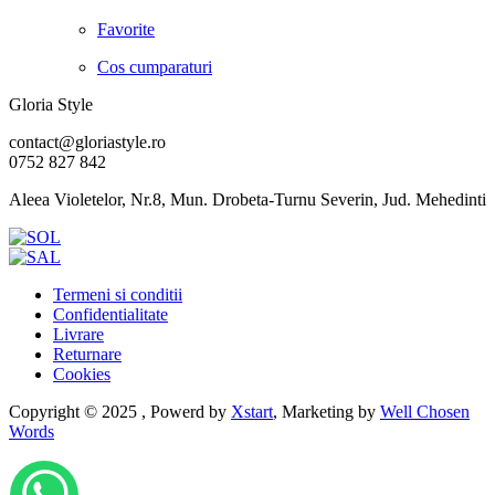
Favorite
Cos cumparaturi
Gloria Style
contact@gloriastyle.ro
0752 827 842
Aleea Violetelor, Nr.8, Mun. Drobeta-Turnu Severin, Jud. Mehedinti
Termeni si conditii
Confidentialitate
Livrare
Returnare
Cookies
Copyright © 2025 , Powerd by
Xstart
, Marketing by
Well Chosen
Words