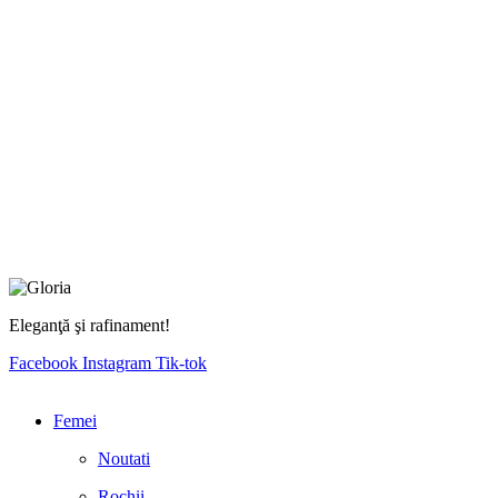
Eleganţă şi rafinament!
Facebook
Instagram
Tik-tok
Femei
Noutati
Rochii