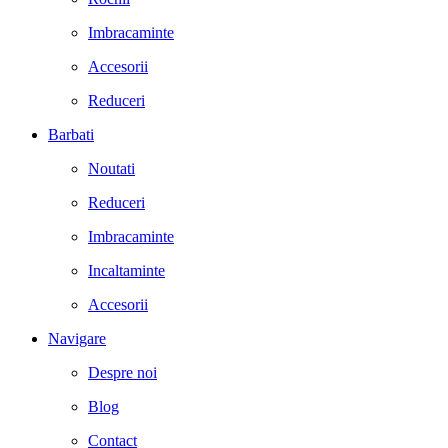
Imbracaminte
Accesorii
Reduceri
Barbati
Noutati
Reduceri
Imbracaminte
Incaltaminte
Accesorii
Navigare
Despre noi
Blog
Contact