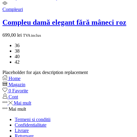
Compleuri
Compleu damă elegant fără mâneci roz
699,00
lei
TVA inclus
36
38
40
42
Placeholder for ajax description replacement
Home
Magazin
0
Favorite
Cont
Mai mult
Mai mult
Termeni si conditii
Confidentialitate
Livrare
Returnare