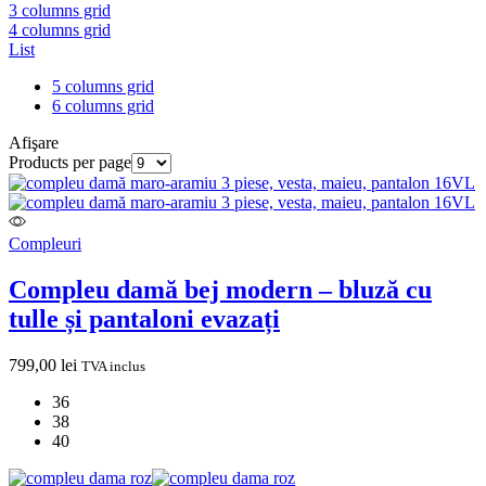
3 columns grid
4 columns grid
List
5 columns grid
6 columns grid
Afişare
Products per page
Compleuri
Compleu damă bej modern – bluză cu
tulle și pantaloni evazați
799,00
lei
TVA inclus
36
38
40