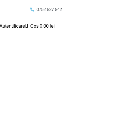
0752 827 842
Autentificare
Cos
0,00
lei