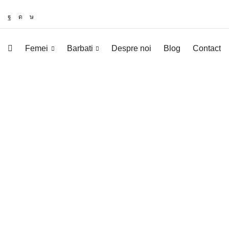
Femei
Barbati
Despre noi
Blog
Contact