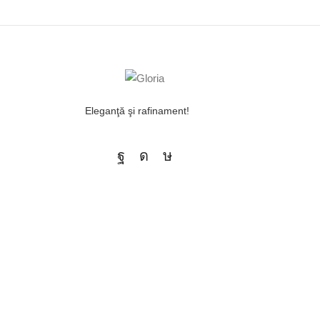
Eleganţă şi rafinament!