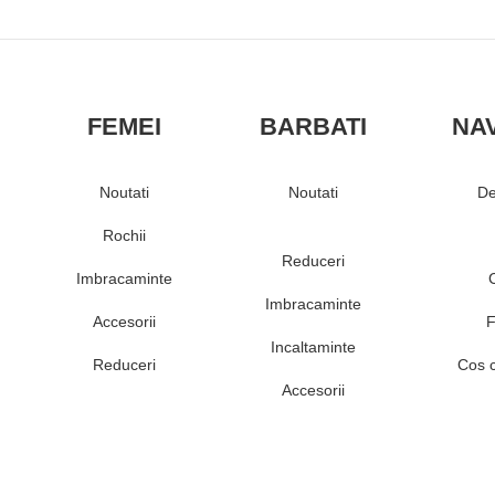
FEMEI
BARBATI
NA
Noutati
Noutati
De
Rochii
Reduceri
Imbracaminte
Imbracaminte
Accesorii
F
Incaltaminte
Reduceri
Cos 
Accesorii