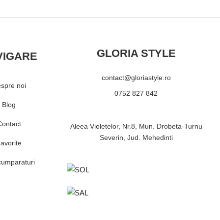
GLORIA STYLE
VIGARE
contact@gloriastyle.ro
spre noi
0752 827 842
Blog
Contact
Aleea Violetelor, Nr.8, Mun. Drobeta-Turnu
Severin, Jud. Mehedinti
avorite
cumparaturi