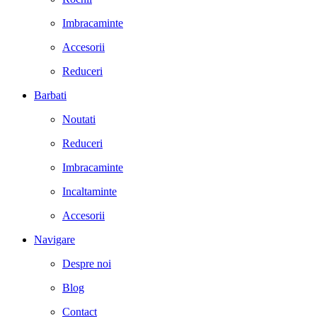
Imbracaminte
Accesorii
Reduceri
Barbati
Noutati
Reduceri
Imbracaminte
Incaltaminte
Accesorii
Navigare
Despre noi
Blog
Contact