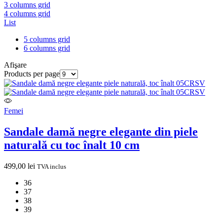
3 columns grid
4 columns grid
List
5 columns grid
6 columns grid
Afişare
Products per page
Femei
Sandale damă negre elegante din piele
naturală cu toc înalt 10 cm
499,00
lei
TVA inclus
36
37
38
39