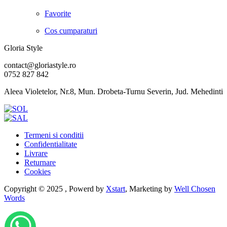
Favorite
Cos cumparaturi
Gloria Style
contact@gloriastyle.ro
0752 827 842
Aleea Violetelor, Nr.8, Mun. Drobeta-Turnu Severin, Jud. Mehedinti
Termeni si conditii
Confidentialitate
Livrare
Returnare
Cookies
Copyright © 2025 , Powerd by
Xstart
, Marketing by
Well Chosen
Words