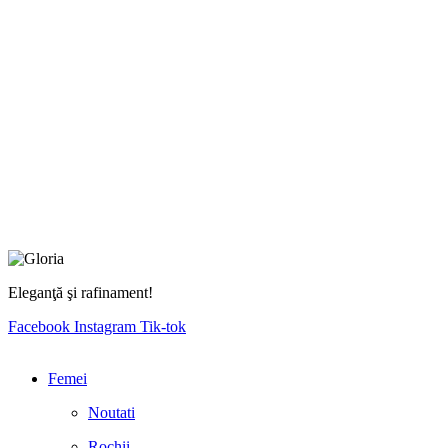
Eleganţă şi rafinament!
Facebook
Instagram
Tik-tok
Femei
Noutati
Rochii