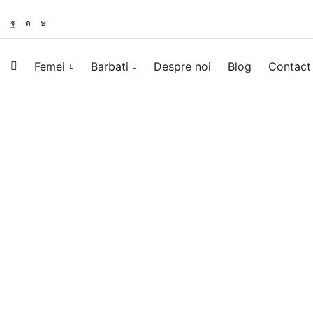
Femei
Barbati
Despre noi
Blog
Contact