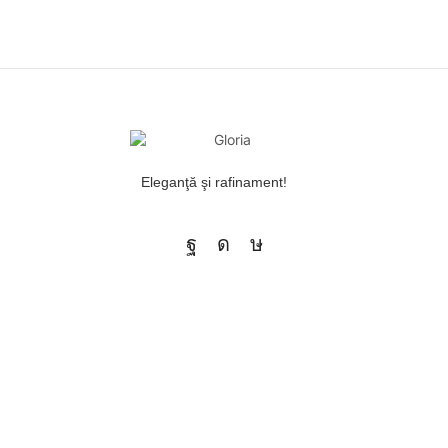
Eleganţă şi rafinament!