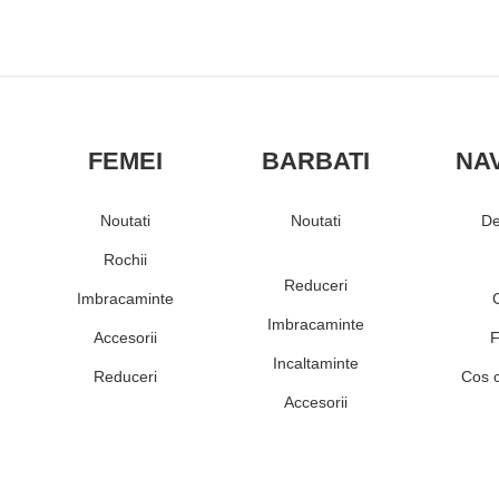
FEMEI
BARBATI
NA
Noutati
Noutati
De
Rochii
Reduceri
Imbracaminte
Imbracaminte
Accesorii
F
Incaltaminte
Reduceri
Cos 
Accesorii