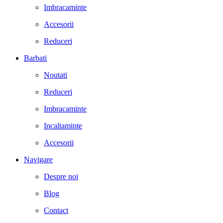
Imbracaminte
Accesorii
Reduceri
Barbati
Noutati
Reduceri
Imbracaminte
Incaltaminte
Accesorii
Navigare
Despre noi
Blog
Contact