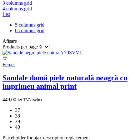
3 columns grid
4 columns grid
List
5 columns grid
6 columns grid
Afişare
Products per page
Femei
Sandale damă piele naturală neagră cu
imprimeu animal print
449,00
lei
TVA inclus
37
38
39
40
Placeholder for ajax description replacement