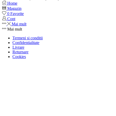
Home
Magazin
0
Favorite
Cont
Mai mult
Mai mult
Termeni si conditii
Confidentialitate
Livrare
Returnare
Cookies