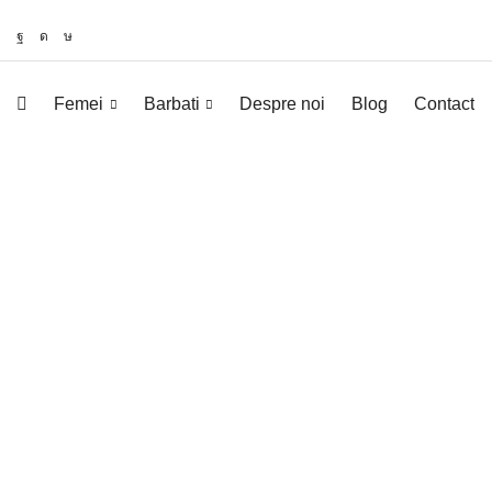
Femei
Barbati
Despre noi
Blog
Contact