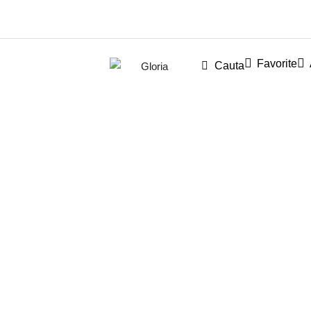
Favorite
Cauta