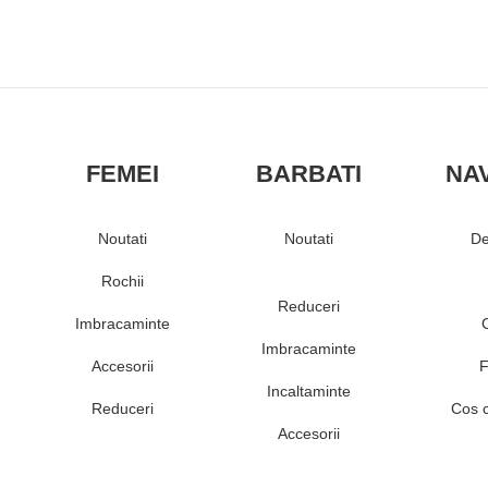
FEMEI
BARBATI
NA
Noutati
Noutati
De
Rochii
Reduceri
Imbracaminte
Imbracaminte
Accesorii
F
Incaltaminte
Reduceri
Cos 
Accesorii