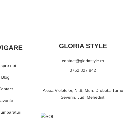
GLORIA STYLE
VIGARE
contact@gloriastyle.ro
spre noi
0752 827 842
Blog
Contact
Aleea Violetelor, Nr.8, Mun. Drobeta-Turnu
Severin, Jud. Mehedinti
avorite
cumparaturi