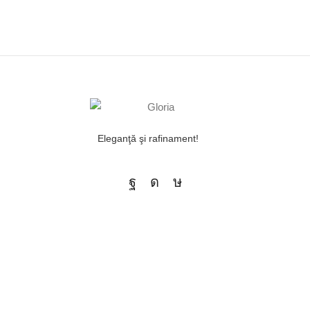
Eleganţă şi rafinament!