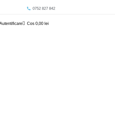
0752 827 842
Autentificare
Cos
0,00
lei