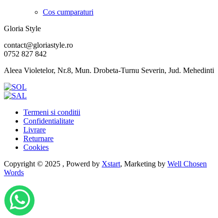
Cos cumparaturi
Gloria Style
contact@gloriastyle.ro
0752 827 842
Aleea Violetelor, Nr.8, Mun. Drobeta-Turnu Severin, Jud. Mehedinti
Termeni si conditii
Confidentialitate
Livrare
Returnare
Cookies
Copyright © 2025 , Powerd by
Xstart
, Marketing by
Well Chosen
Words