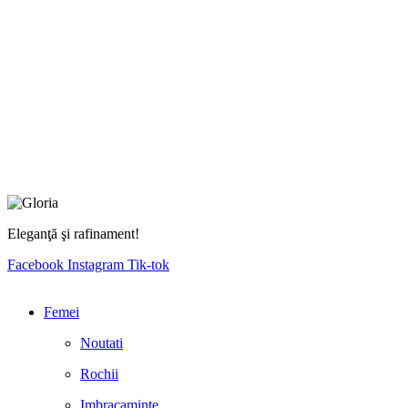
Eleganţă şi rafinament!
Facebook
Instagram
Tik-tok
Femei
Noutati
Rochii
Imbracaminte