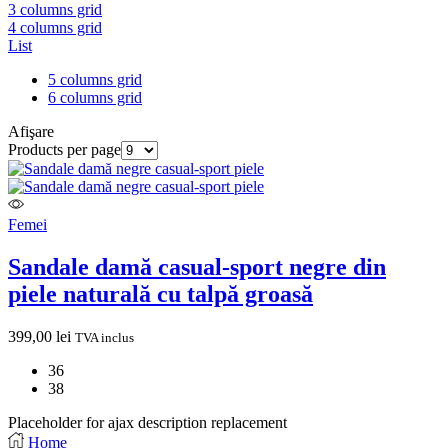
3 columns grid
4 columns grid
List
5 columns grid
6 columns grid
Afişare
Products per page
Femei
Sandale damă casual-sport negre din
piele naturală cu talpă groasă
399,00
lei
TVA inclus
36
38
Placeholder for ajax description replacement
Home