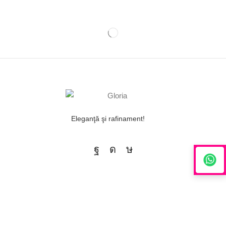
Eleganţă şi rafinament!