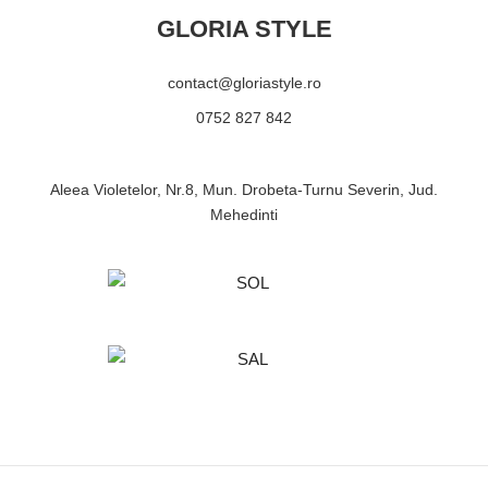
GLORIA STYLE
contact@gloriastyle.ro
0752 827 842
Aleea Violetelor, Nr.8, Mun. Drobeta-Turnu Severin, Jud.
Mehedinti