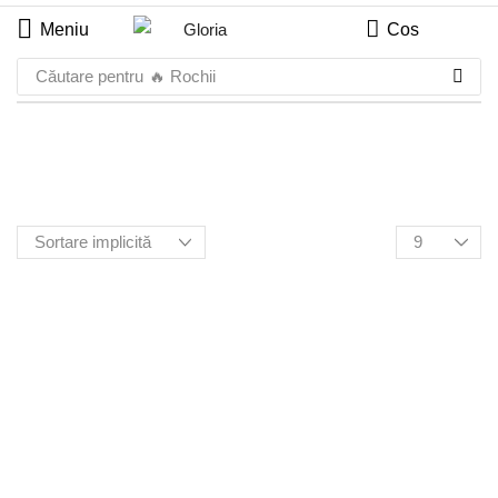
Meniu
Cos
Căutare pentru
🔥 Rochii