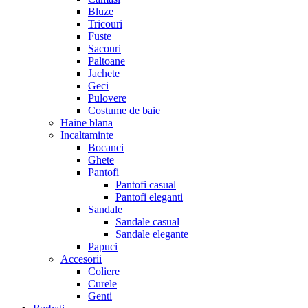
Bluze
Tricouri
Fuste
Sacouri
Paltoane
Jachete
Geci
Pulovere
Costume de baie
Haine blana
Incaltaminte
Bocanci
Ghete
Pantofi
Pantofi casual
Pantofi eleganti
Sandale
Sandale casual
Sandale elegante
Papuci
Accesorii
Coliere
Curele
Genti