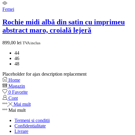
Femei
Rochie midi albă din satin cu imprimeu
abstract maro, croială lejeră
899,00
lei
TVA inclus
44
46
48
Placeholder for ajax description replacement
Home
Magazin
0
Favorite
Cont
Mai mult
Mai mult
Termeni si conditii
Confidentialitate
Livrare