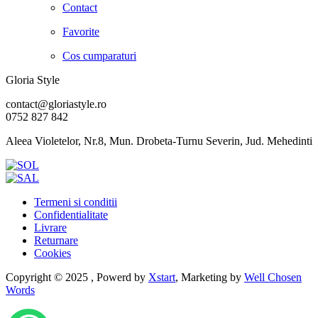
Contact
Favorite
Cos cumparaturi
Gloria Style
contact@gloriastyle.ro
0752 827 842
Aleea Violetelor, Nr.8, Mun. Drobeta-Turnu Severin, Jud. Mehedinti
Termeni si conditii
Confidentialitate
Livrare
Returnare
Cookies
Copyright © 2025 , Powerd by
Xstart
, Marketing by
Well Chosen
Words