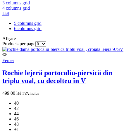
3 columns grid
4 columns grid
List
5 columns grid
6 columns grid
Afişare
Products per page
Femei
Rochie lejeră portocaliu-piersică din
triplu voal, cu decolteu în V
499,00
lei
TVA inclus
40
42
44
46
48
+1