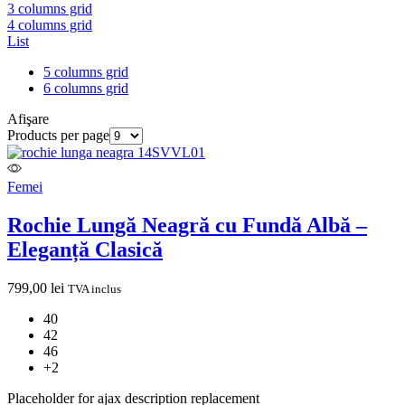
3 columns grid
4 columns grid
List
5 columns grid
6 columns grid
Afişare
Products per page
Femei
Rochie Lungă Neagră cu Fundă Albă –
Eleganță Clasică
799,00
lei
TVA inclus
40
42
46
+2
Placeholder for ajax description replacement