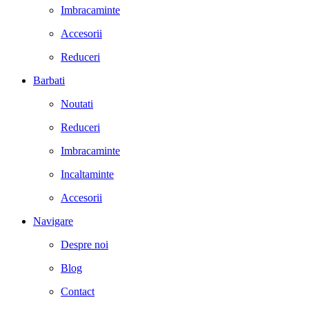
Imbracaminte
Accesorii
Reduceri
Barbati
Noutati
Reduceri
Imbracaminte
Incaltaminte
Accesorii
Navigare
Despre noi
Blog
Contact