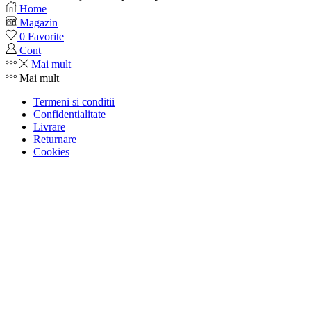
Home
Magazin
0
Favorite
Cont
Mai mult
Mai mult
Termeni si conditii
Confidentialitate
Livrare
Returnare
Cookies