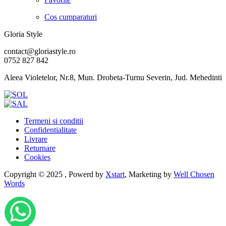
Cos cumparaturi
Gloria Style
contact@gloriastyle.ro
0752 827 842
Aleea Violetelor, Nr.8, Mun. Drobeta-Turnu Severin, Jud. Mehedinti
Termeni si conditii
Confidentialitate
Livrare
Returnare
Cookies
Copyright © 2025 , Powerd by
Xstart
, Marketing by
Well Chosen
Words