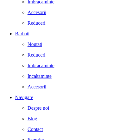
Imbracaminte
Accesorii
Reduceri
Barbati
Noutati
Reduceri
Imbracaminte
Incaltaminte
Accesorii
Navigare
Despre noi
Blog
Contact
Favorite