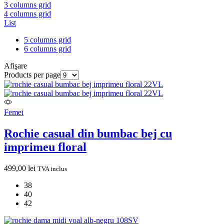
3 columns grid
4 columns grid
List
5 columns grid
6 columns grid
Afişare
Products per page
Femei
Rochie casual din bumbac bej cu
imprimeu floral
499,00
lei
TVA inclus
38
40
42