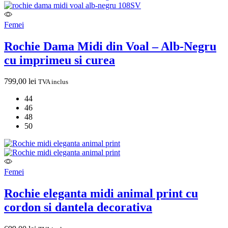
Femei
Rochie Dama Midi din Voal – Alb-Negru
cu imprimeu si curea
799,00
lei
TVA inclus
44
46
48
50
Femei
Rochie eleganta midi animal print cu
cordon si dantela decorativa