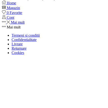
Home
Magazin
0
Favorite
Cont
Mai mult
Mai mult
Termeni si conditii
Confidentialitate
Livrare
Returnare
Cookies