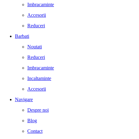
Imbracaminte
Accesorii
Reduceri
Barbati
Noutati
Reduceri
Imbracaminte
Incaltaminte
Accesorii
Navigare
Despre noi
Blog
Contact