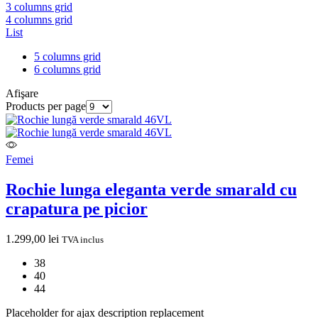
3 columns grid
4 columns grid
List
5 columns grid
6 columns grid
Afişare
Products per page
Femei
Rochie lunga eleganta verde smarald cu
crapatura pe picior
1.299,00
lei
TVA inclus
38
40
44
Placeholder for ajax description replacement