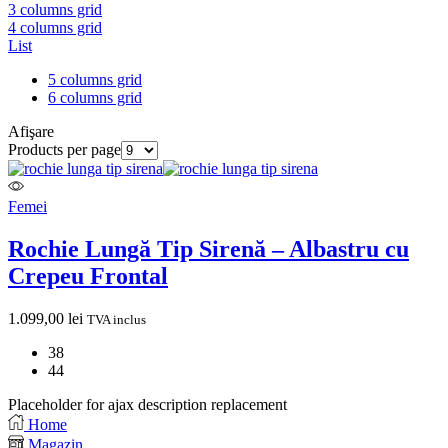
3 columns grid
4 columns grid
List
5 columns grid
6 columns grid
Afişare
Products per page
Femei
Rochie Lungă Tip Sirenă – Albastru cu
Crepeu Frontal
1.099,00
lei
TVA inclus
38
44
Placeholder for ajax description replacement
Home
Magazin