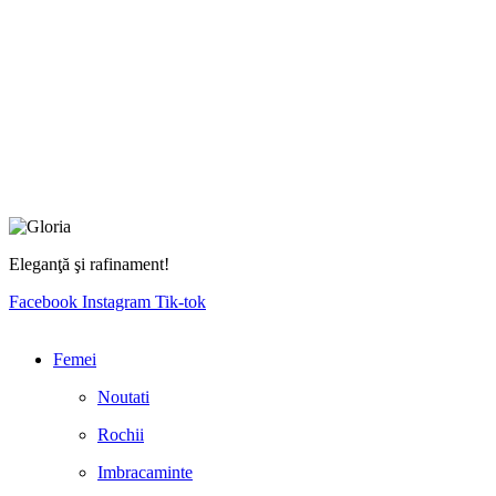
Eleganţă şi rafinament!
Facebook
Instagram
Tik-tok
Femei
Noutati
Rochii
Imbracaminte