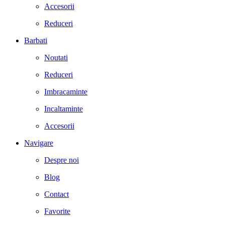
Accesorii
Reduceri
Barbati
Noutati
Reduceri
Imbracaminte
Incaltaminte
Accesorii
Navigare
Despre noi
Blog
Contact
Favorite