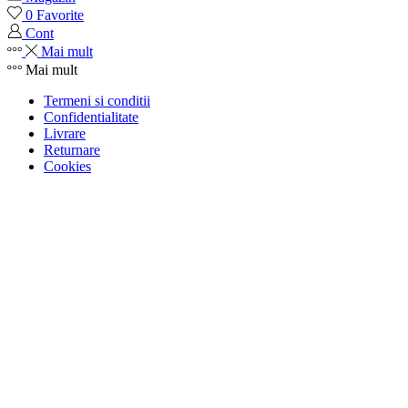
0
Favorite
Cont
Mai mult
Mai mult
Termeni si conditii
Confidentialitate
Livrare
Returnare
Cookies