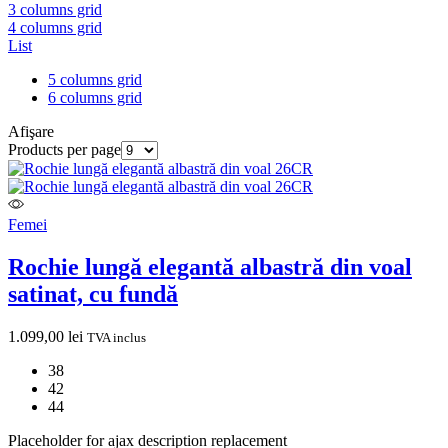
3 columns grid
4 columns grid
List
5 columns grid
6 columns grid
Afişare
Products per page
Femei
Rochie lungă elegantă albastră din voal
satinat, cu fundă
1.099,00
lei
TVA inclus
38
42
44
Placeholder for ajax description replacement