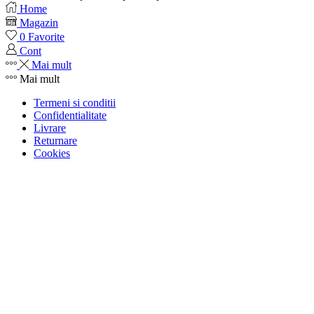
Home
Magazin
0
Favorite
Cont
Mai mult
Mai mult
Termeni si conditii
Confidentialitate
Livrare
Returnare
Cookies