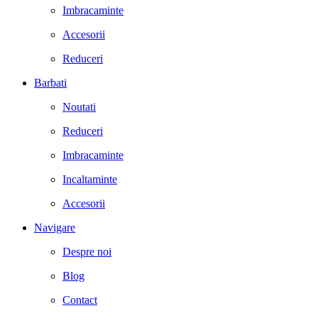
Imbracaminte
Accesorii
Reduceri
Barbati
Noutati
Reduceri
Imbracaminte
Incaltaminte
Accesorii
Navigare
Despre noi
Blog
Contact