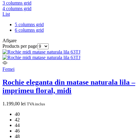
3 columns grid
4 columns grid
List
5 columns grid
6 columns grid
Afişare
Products per page
Femei
Rochie eleganta din matase naturala lila –
imprimeu floral, midi
1.199,00
lei
TVA inclus
40
42
44
46
48