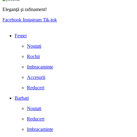
Eleganţă şi rafinament!
Facebook
Instagram
Tik-tok
Femei
Noutati
Rochii
Imbracaminte
Accesorii
Reduceri
Barbati
Noutati
Reduceri
Imbracaminte