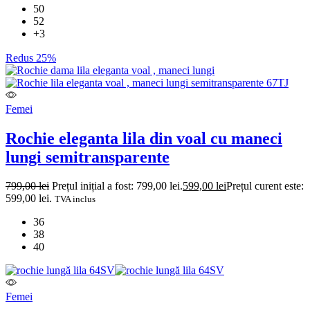
50
52
+3
Redus 25%
Femei
Rochie eleganta lila din voal cu maneci
lungi semitransparente
799,00
lei
Prețul inițial a fost: 799,00 lei.
599,00
lei
Prețul curent este:
599,00 lei.
TVA inclus
36
38
40
Femei