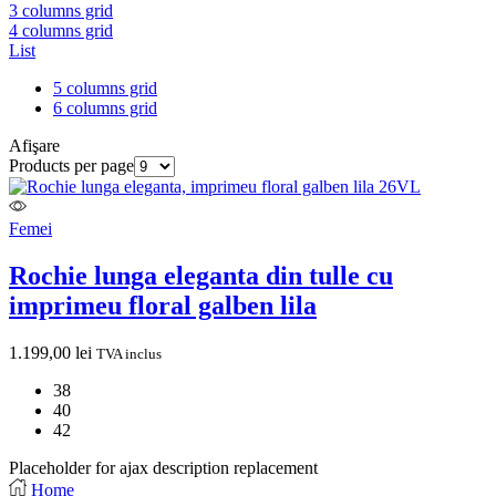
3 columns grid
4 columns grid
List
5 columns grid
6 columns grid
Afişare
Products per page
Femei
Rochie lunga eleganta din tulle cu
imprimeu floral galben lila
1.199,00
lei
TVA inclus
38
40
42
Placeholder for ajax description replacement
Home