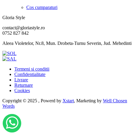
Cos cumparaturi
Gloria Style
contact@gloriastyle.ro
0752 827 842
Aleea Violetelor, Nr.8, Mun. Drobeta-Turnu Severin, Jud. Mehedinti
Termeni si conditii
Confidentialitate
Livrare
Returnare
Cookies
Copyright © 2025 , Powerd by
Xstart
, Marketing by
Well Chosen
Words