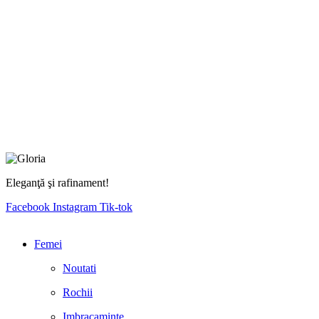
Eleganţă şi rafinament!
Facebook
Instagram
Tik-tok
Femei
Noutati
Rochii
Imbracaminte