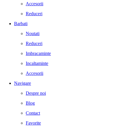
Accesorii
Reduceri
Barbati
Noutati
Reduceri
Imbracaminte
Incaltaminte
Accesorii
Navigare
Despre noi
Blog
Contact
Favorite