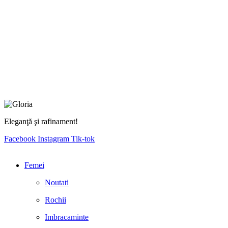
Eleganţă şi rafinament!
Facebook
Instagram
Tik-tok
Femei
Noutati
Rochii
Imbracaminte