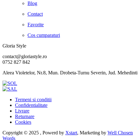
Blog
Contact
Favorite
Cos cumparaturi
Gloria Style
contact@gloriastyle.ro
0752 827 842
Aleea Violetelor, Nr.8, Mun. Drobeta-Turnu Severin, Jud. Mehedinti
Termeni si conditii
Confidentialitate
Livrare
Returnare
Cookies
Copyright © 2025 , Powerd by
Xstart
, Marketing by
Well Chosen
Words