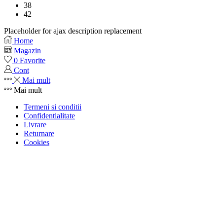
38
42
Placeholder for ajax description replacement
Home
Magazin
0
Favorite
Cont
Mai mult
Mai mult
Termeni si conditii
Confidentialitate
Livrare
Returnare
Cookies