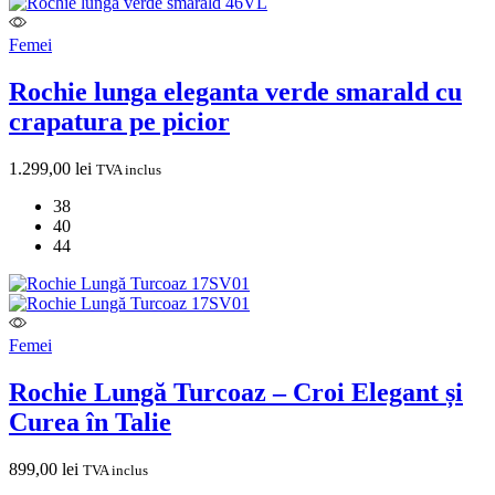
Femei
Rochie lunga eleganta verde smarald cu
crapatura pe picior
1.299,00
lei
TVA inclus
38
40
44
Femei
Rochie Lungă Turcoaz – Croi Elegant și
Curea în Talie
899,00
lei
TVA inclus