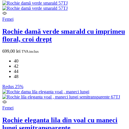
Femei
Rochie damă verde smarald cu imprimeu
floral, croi drept
699,00
lei
TVA inclus
40
42
44
48
Redus 25%
Femei
Rochie eleganta lila din voal cu maneci
lungi semitransparente