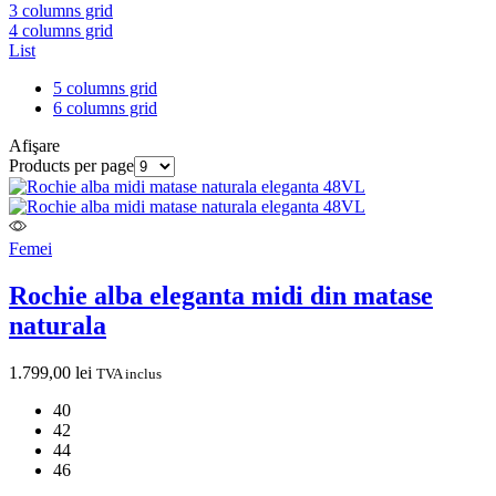
3 columns grid
4 columns grid
List
5 columns grid
6 columns grid
Afişare
Products per page
Femei
Rochie alba eleganta midi din matase
naturala
1.799,00
lei
TVA inclus
40
42
44
46