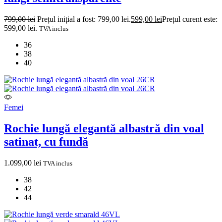
799,00
lei
Prețul inițial a fost: 799,00 lei.
599,00
lei
Prețul curent este:
599,00 lei.
TVA inclus
36
38
40
Femei
Rochie lungă elegantă albastră din voal
satinat, cu fundă
1.099,00
lei
TVA inclus
38
42
44