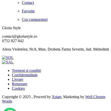
Contact
Favorite
Cos cumparaturi
Gloria Style
contact@gloriastyle.ro
0752 827 842
Aleea Violetelor, Nr.8, Mun. Drobeta-Turnu Severin, Jud. Mehedinti
Termeni si conditii
Confidentialitate
Livrare
Returnare
Cookies
Copyright © 2025 , Powerd by
Xstart
, Marketing by
Well Chosen
Words