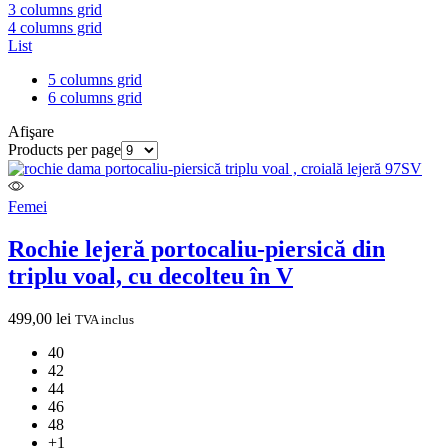
3 columns grid
4 columns grid
List
5 columns grid
6 columns grid
Afişare
Products per page
Femei
Rochie lejeră portocaliu-piersică din
triplu voal, cu decolteu în V
499,00
lei
TVA inclus
40
42
44
46
48
+1