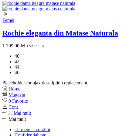
Femei
Rochie eleganta din Matase Naturala
1.799,00
lei
TVA inclus
40
42
44
46
Placeholder for ajax description replacement
Home
Magazin
0
Favorite
Cont
Mai mult
Mai mult
Termeni si conditii
Confidentialitate