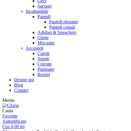
Geci
Sacouri
Incaltaminte
Pantofi
Pantofi eleganti
Pantofi casual
Adidasi & Sneackers
Ghete
Mocasini
Accesorii
Curele
Sosete
Cravate
Papioane
Boxeri
Despre noi
Blog
Contact
Meniu
Cauta
Favorite
Autentificare
Cos
0,00
lei