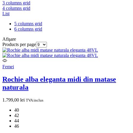
3 columns grid
4 columns grid
List
5 columns grid
6 columns grid
Afişare
Products per page
Femei
Rochie alba eleganta midi din matase
naturala
1.799,00
lei
TVA inclus
40
42
44
46