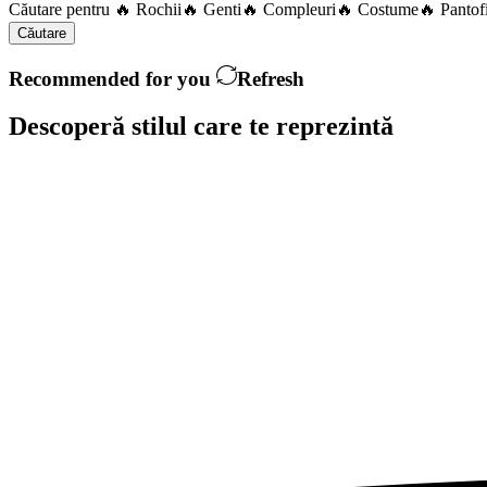
Căutare pentru
🔥 Rochii
🔥 Genti
🔥 Compleuri
🔥 Costume
🔥 Pantof
Căutare
Recommended for you
Refresh
Descoperă stilul care te
reprezintă