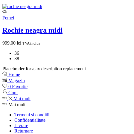
Femei
Rochie neagra midi
999,00
lei
TVA inclus
36
38
Placeholder for ajax description replacement
Home
Magazin
0
Favorite
Cont
Mai mult
Mai mult
Termeni si conditii
Confidentialitate
Livrare
Returnare