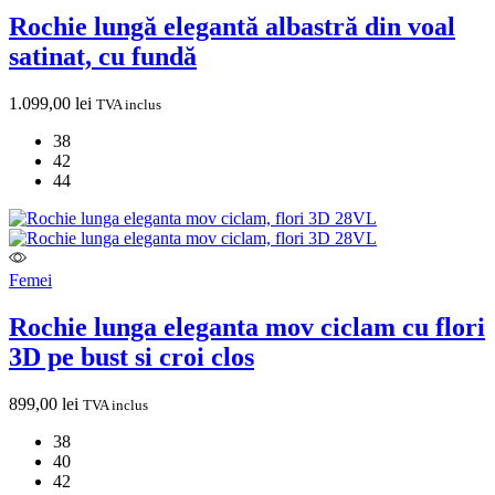
Rochie lungă elegantă albastră din voal
satinat, cu fundă
1.099,00
lei
TVA inclus
38
42
44
Femei
Rochie lunga eleganta mov ciclam cu flori
3D pe bust si croi clos
899,00
lei
TVA inclus
38
40
42