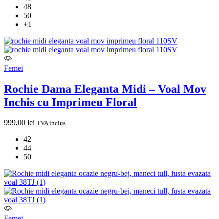
48
50
+1
Femei
Rochie Dama Eleganta Midi – Voal Mov
Inchis cu Imprimeu Floral
999,00
lei
TVA inclus
42
44
50
Femei