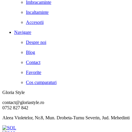
Imbracaminte
Incaltaminte
Accesorii
Navigare
Despre noi
Blog
Contact
Favorite
Cos cumparaturi
Gloria Style
contact@gloriastyle.ro
0752 827 842
Aleea Violetelor, Nr.8, Mun. Drobeta-Turnu Severin, Jud. Mehedinti