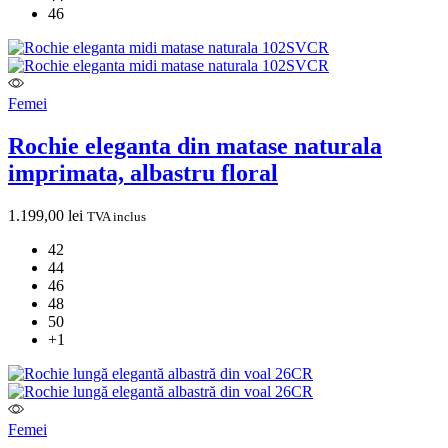
46
Femei
Rochie eleganta din matase naturala
imprimata, albastru floral
1.199,00
lei
TVA inclus
42
44
46
48
50
+1
Femei