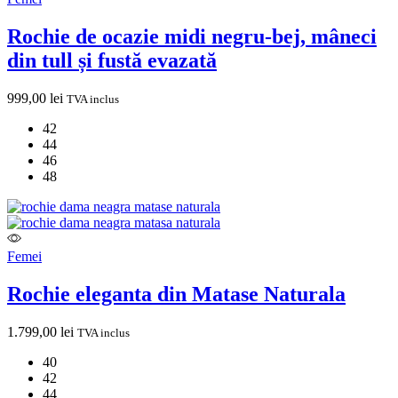
Rochie de ocazie midi negru-bej, mâneci
din tull și fustă evazată
999,00
lei
TVA inclus
42
44
46
48
Femei
Rochie eleganta din Matase Naturala
1.799,00
lei
TVA inclus
40
42
44