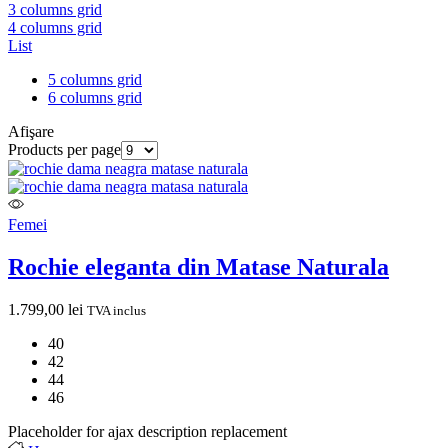
3 columns grid
4 columns grid
List
5 columns grid
6 columns grid
Afişare
Products per page
Femei
Rochie eleganta din Matase Naturala
1.799,00
lei
TVA inclus
40
42
44
46
Placeholder for ajax description replacement