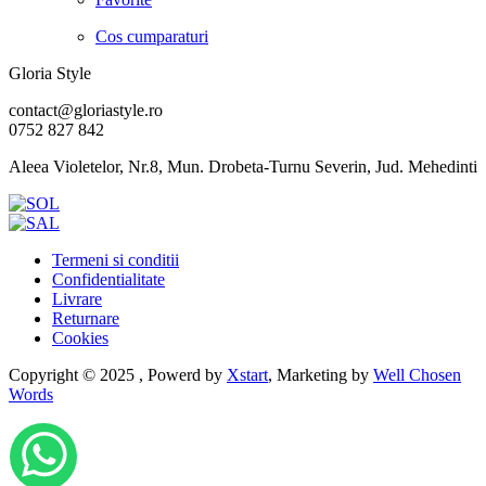
Cos cumparaturi
Gloria Style
contact@gloriastyle.ro
0752 827 842
Aleea Violetelor, Nr.8, Mun. Drobeta-Turnu Severin, Jud. Mehedinti
Termeni si conditii
Confidentialitate
Livrare
Returnare
Cookies
Copyright © 2025 , Powerd by
Xstart
, Marketing by
Well Chosen
Words