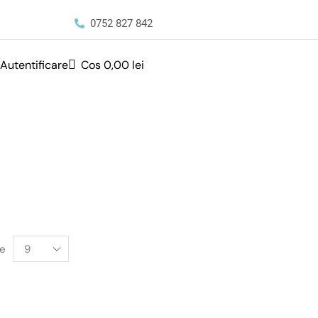
0752 827 842
Autentificare
Cos
0,00
lei
re