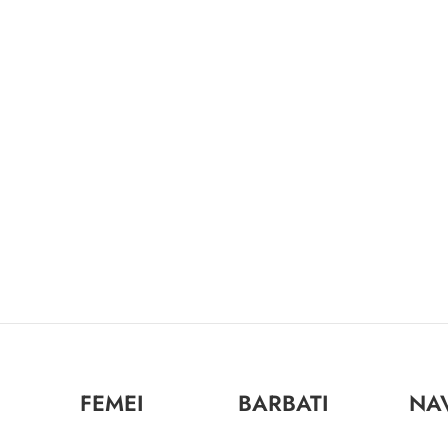
FEMEI
BARBATI
NA