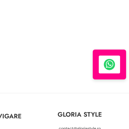
GLORIA STYLE
VIGARE
contact@gloriastyle.ro