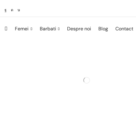
Femei
Barbati
Despre noi
Blog
Contact