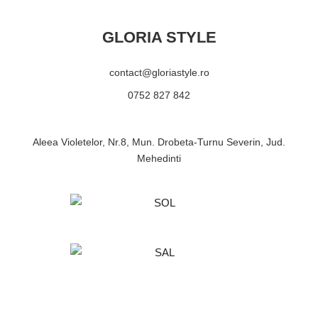
GLORIA STYLE
contact@gloriastyle.ro
0752 827 842
Aleea Violetelor, Nr.8, Mun. Drobeta-Turnu Severin, Jud.
Mehedinti