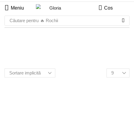
Meniu
Cos
Căutare pentru
🔥 Rochii