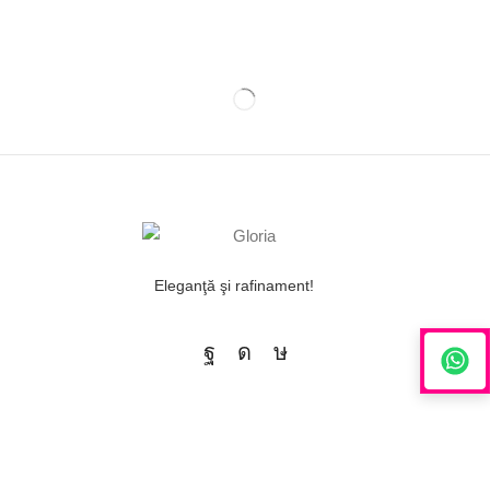
Eleganţă şi rafinament!