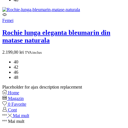
Femei
Rochie lunga eleganta bleumarin din
matase naturala
2.199,00
lei
TVA inclus
40
42
46
48
Placeholder for ajax description replacement
Home
Magazin
0
Favorite
Cont
Mai mult
Mai mult