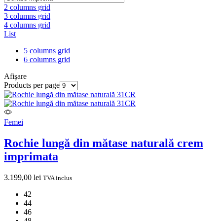
2 columns grid
3 columns grid
4 columns grid
List
5 columns grid
6 columns grid
Afişare
Products per page
Femei
Rochie lungă din mătase naturală crem
imprimata
3.199,00
lei
TVA inclus
42
44
46
48