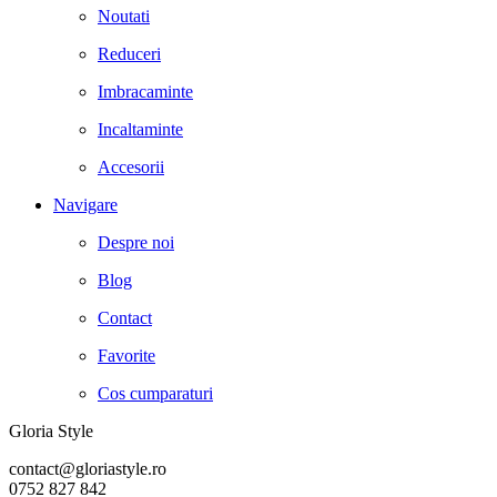
Noutati
Reduceri
Imbracaminte
Incaltaminte
Accesorii
Navigare
Despre noi
Blog
Contact
Favorite
Cos cumparaturi
Gloria Style
contact@gloriastyle.ro
0752 827 842