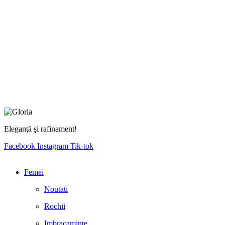
Eleganţă şi rafinament!
Facebook
Instagram
Tik-tok
Femei
Noutati
Rochii
Imbracaminte