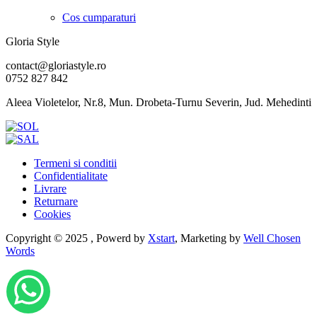
Cos cumparaturi
Gloria Style
contact@gloriastyle.ro
0752 827 842
Aleea Violetelor, Nr.8, Mun. Drobeta-Turnu Severin, Jud. Mehedinti
Termeni si conditii
Confidentialitate
Livrare
Returnare
Cookies
Copyright © 2025 , Powerd by
Xstart
, Marketing by
Well Chosen
Words