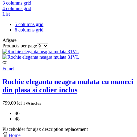
3 columns grid
4 columns grid
List
5 columns grid
6 columns grid
Afişare
Products per page
Femei
Rochie eleganta neagra mulata cu maneci
din plasa si colier inclus
799,00
lei
TVA inclus
46
48
Placeholder for ajax description replacement
Home