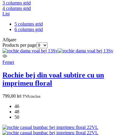
3 columns grid
4 columns grid
List
5 columns grid
6 columns grid
Afişare
Products per page
Femei
Rochie bej din voal subtire cu un
imprimeu floral
799,00
lei
TVA inclus
46
48
50