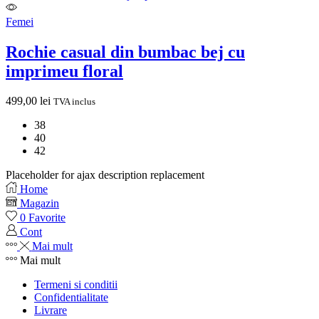
Femei
Rochie casual din bumbac bej cu
imprimeu floral
499,00
lei
TVA inclus
38
40
42
Placeholder for ajax description replacement
Home
Magazin
0
Favorite
Cont
Mai mult
Mai mult
Termeni si conditii
Confidentialitate
Livrare