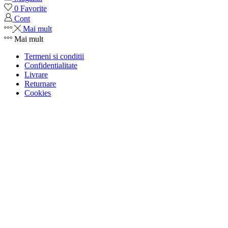
0
Favorite
Cont
Mai mult
Mai mult
Termeni si conditii
Confidentialitate
Livrare
Returnare
Cookies