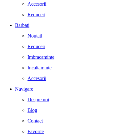
Accesorii
Reduceri
Barbati
Noutati
Reduceri
Imbracaminte
Incaltaminte
Accesorii
Navigare
Despre noi
Blog
Contact
Favorite