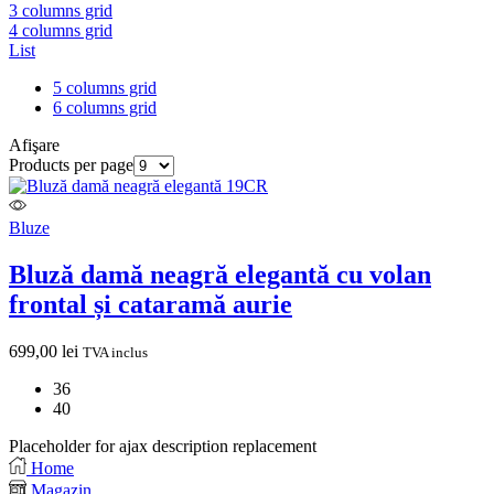
3 columns grid
4 columns grid
List
5 columns grid
6 columns grid
Afişare
Products per page
Bluze
Bluză damă neagră elegantă cu volan
frontal și cataramă aurie
699,00
lei
TVA inclus
36
40
Placeholder for ajax description replacement
Home
Magazin