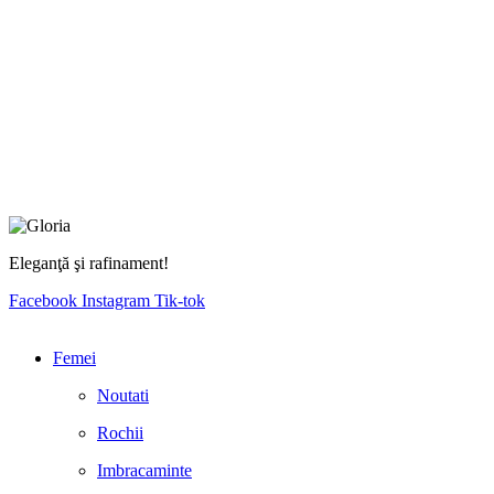
Eleganţă şi rafinament!
Facebook
Instagram
Tik-tok
Femei
Noutati
Rochii
Imbracaminte