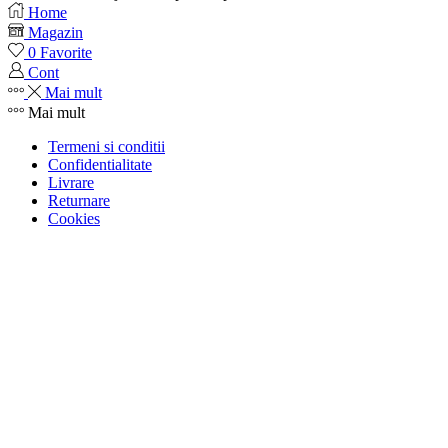
Home
Magazin
0
Favorite
Cont
Mai mult
Mai mult
Termeni si conditii
Confidentialitate
Livrare
Returnare
Cookies