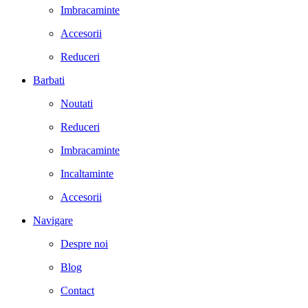
Imbracaminte
Accesorii
Reduceri
Barbati
Noutati
Reduceri
Imbracaminte
Incaltaminte
Accesorii
Navigare
Despre noi
Blog
Contact