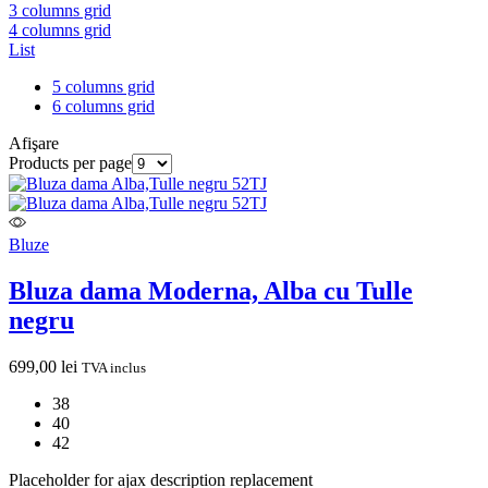
3 columns grid
4 columns grid
List
5 columns grid
6 columns grid
Afişare
Products per page
Bluze
Bluza dama Moderna, Alba cu Tulle
negru
699,00
lei
TVA inclus
38
40
42
Placeholder for ajax description replacement