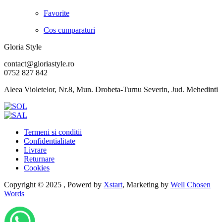
Favorite
Cos cumparaturi
Gloria Style
contact@gloriastyle.ro
0752 827 842
Aleea Violetelor, Nr.8, Mun. Drobeta-Turnu Severin, Jud. Mehedinti
Termeni si conditii
Confidentialitate
Livrare
Returnare
Cookies
Copyright © 2025 , Powerd by
Xstart
, Marketing by
Well Chosen
Words