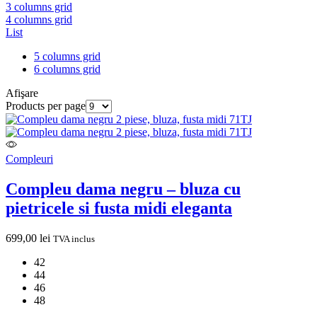
3 columns grid
4 columns grid
List
5 columns grid
6 columns grid
Afişare
Products per page
Compleuri
Compleu dama negru – bluza cu
pietricele si fusta midi eleganta
699,00
lei
TVA inclus
42
44
46
48