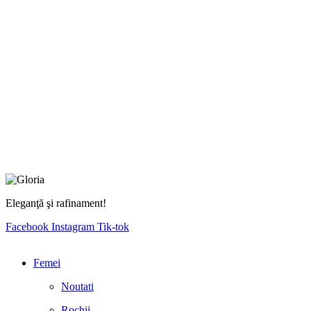
Eleganţă şi rafinament!
Facebook
Instagram
Tik-tok
Femei
Noutati
Rochii