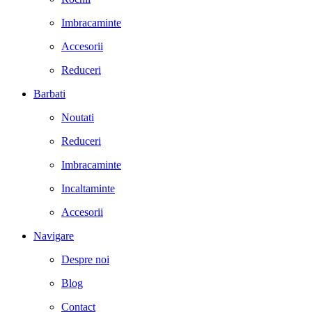
Imbracaminte
Accesorii
Reduceri
Barbati
Noutati
Reduceri
Imbracaminte
Incaltaminte
Accesorii
Navigare
Despre noi
Blog
Contact