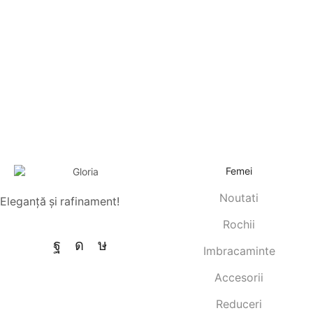
Femei
Noutati
Eleganţă şi rafinament!
Rochii
Imbracaminte
Accesorii
Reduceri