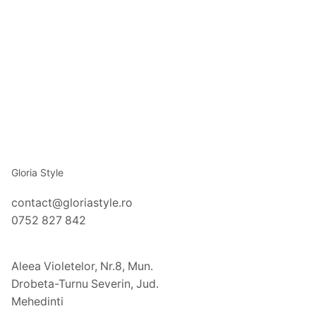
Gloria Style
contact@gloriastyle.ro
0752 827 842
Aleea Violetelor, Nr.8, Mun.
Drobeta-Turnu Severin, Jud.
Mehedinti