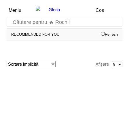
Meniu
Cos
Căutare pentru
🔥 Rochii
RECOMMENDED FOR YOU
Refresh
Afişare