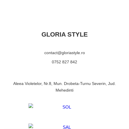
GLORIA STYLE
contact@gloriastyle.ro
0752 827 842
Aleea Violetelor, Nr.8, Mun. Drobeta-Turnu Severin, Jud.
Mehedinti