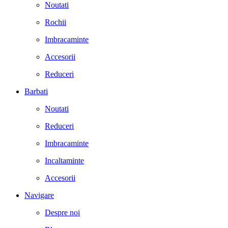
Noutati
Rochii
Imbracaminte
Accesorii
Reduceri
Barbati
Noutati
Reduceri
Imbracaminte
Incaltaminte
Accesorii
Navigare
Despre noi