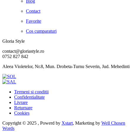
Blog
Contact
Favorite
Cos cumparaturi
Gloria Style
contact@gloriastyle.ro
0752 827 842
Aleea Violetelor, Nr.8, Mun. Drobeta-Turnu Severin, Jud. Mehedinti
Termeni si conditii
Confidentialitate
Livrare
Returnare
Cookies
Copyright © 2025 , Powerd by
Xstart
, Marketing by
Well Chosen
Words