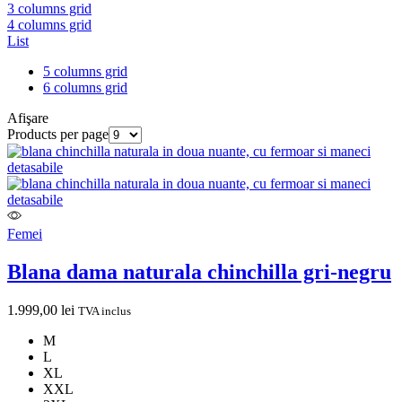
3 columns grid
4 columns grid
List
5 columns grid
6 columns grid
Afişare
Products per page
Femei
Blana dama naturala chinchilla gri-negru
1.999,00
lei
TVA inclus
M
L
XL
XXL