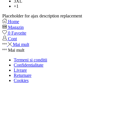
3XL
+1
Placeholder for ajax description replacement
Home
Magazin
0
Favorite
Cont
Mai mult
Mai mult
Termeni si conditii
Confidentialitate
Livrare
Returnare
Cookies