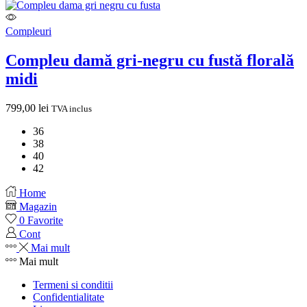
Compleuri
Compleu damă gri-negru cu fustă florală
midi
799,00
lei
TVA inclus
36
38
40
42
Home
Magazin
0
Favorite
Cont
Mai mult
Mai mult
Termeni si conditii
Confidentialitate