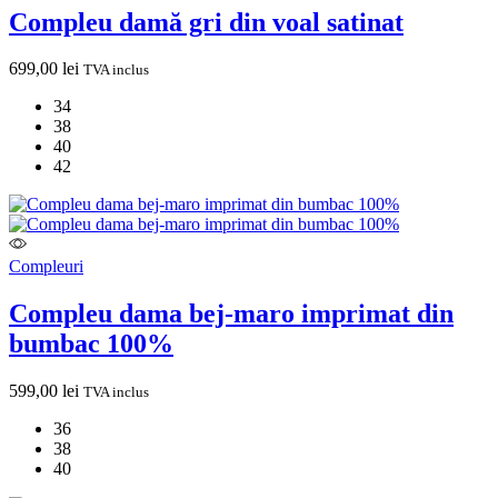
Compleu damă gri din voal satinat
699,00
lei
TVA inclus
34
38
40
42
Compleuri
Compleu dama bej-maro imprimat din
bumbac 100%
599,00
lei
TVA inclus
36
38
40