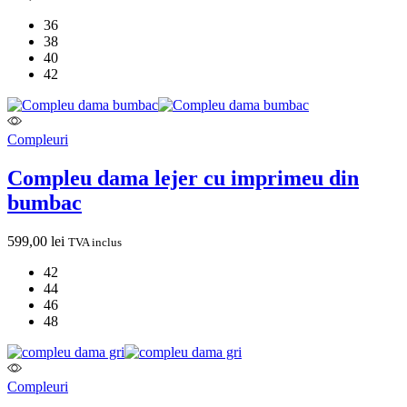
36
38
40
42
Compleuri
Compleu dama lejer cu imprimeu din
bumbac
599,00
lei
TVA inclus
42
44
46
48
Compleuri