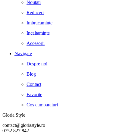
Noutati
Reduceri
Imbracaminte
Incaltaminte
Accesorii
Navigare
Despre noi
Blog
Contact
Favorite
Cos cumparaturi
Gloria Style
contact@gloriastyle.ro
0752 827 842