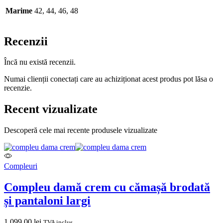
Marime
42, 44, 46, 48
Recenzii
Încă nu există recenzii.
Numai clienții conectați care au achiziționat acest produs pot lăsa o
recenzie.
Recent vizualizate
Descoperă cele mai recente produsele vizualizate
Compleuri
Compleu damă crem cu cămașă brodată
și pantaloni largi
1.099,00
lei
TVA inclus