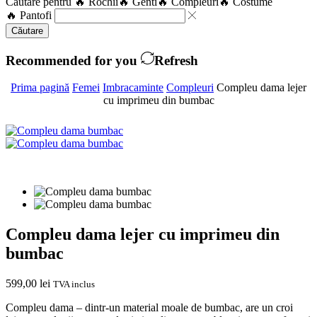
Căutare pentru
🔥 Rochii
🔥 Genti
🔥 Compleuri
🔥 Costume
🔥 Pantofi
Căutare
Recommended for you
Refresh
Prima pagină
Femei
Imbracaminte
Compleuri
Compleu dama lejer
cu imprimeu din bumbac
Compleu dama lejer cu imprimeu din
bumbac
599,00
lei
TVA inclus
Compleu dama – dintr-un material moale de bumbac, are un croi