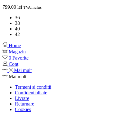
799,00
lei
TVA inclus
36
38
40
42
Home
Magazin
0
Favorite
Cont
Mai mult
Mai mult
Termeni si conditii
Confidentialitate
Livrare
Returnare
Cookies