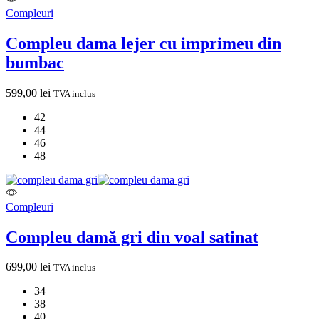
Compleuri
Compleu dama lejer cu imprimeu din
bumbac
599,00
lei
TVA inclus
42
44
46
48
Compleuri
Compleu damă gri din voal satinat
699,00
lei
TVA inclus
34
38
40