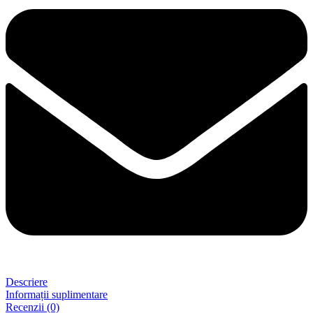
Descriere
Informații suplimentare
Recenzii (0)