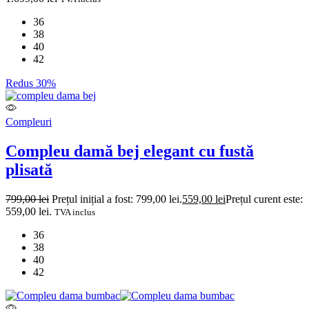
36
38
40
42
Redus 30%
Compleuri
Compleu damă bej elegant cu fustă
plisată
799,00
lei
Prețul inițial a fost: 799,00 lei.
559,00
lei
Prețul curent este:
559,00 lei.
TVA inclus
36
38
40
42