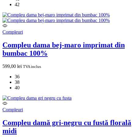
42
Compleuri
Compleu dama bej-maro imprimat din
bumbac 100%
599,00
lei
TVA inclus
36
38
40
Compleuri
Compleu damă gri-negru cu fustă florală
midi