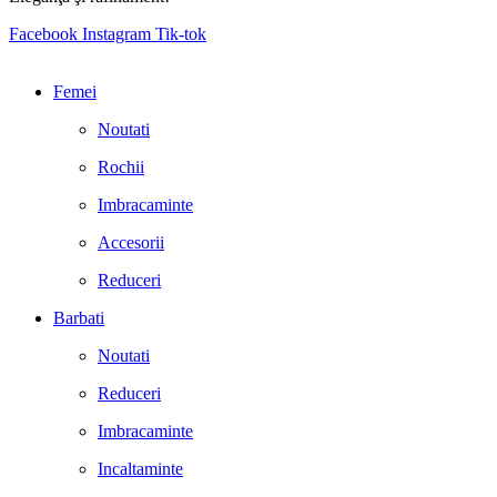
Facebook
Instagram
Tik-tok
Femei
Noutati
Rochii
Imbracaminte
Accesorii
Reduceri
Barbati
Noutati
Reduceri
Imbracaminte
Incaltaminte