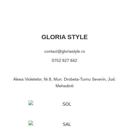
GLORIA STYLE
contact@gloriastyle.ro
0752 827 842
Aleea Violetelor, Nr.8, Mun. Drobeta-Turnu Severin, Jud.
Mehedinti