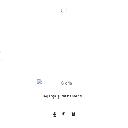
Eleganţă şi rafinament!