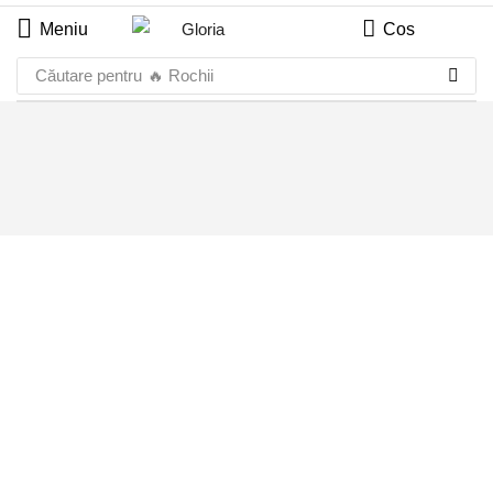
Meniu
Cos
Căutare pentru
🔥 Rochii