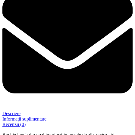
Descriere
Informații suplimentare
Recenzii (0)
Rochie lunga din voal imprimat in nuante de alb, negru, gri.