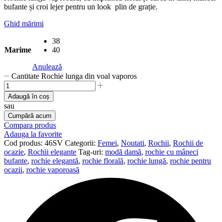
bufante și croi lejer pentru un look plin de grație.
Ghid mărimi
38
Marime
40
Anulează
Cantitate Rochie lunga din voal vaporos
Adaugă în coș
sau
Cumpără acum
Compara produs
Adauga la favorite
Cod produs:
46SV
Categorii:
Femei
,
Noutati
,
Rochii
,
Rochii de
ocazie
,
Rochii elegante
Tag-uri:
modă damă
,
rochie cu mâneci
bufante
,
rochie elegantă
,
rochie florală
,
rochie lungă
,
rochie pentru
ocazii
,
rochie vaporoasă