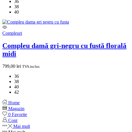
36
38
40
Compleuri
Compleu damă gri-negru cu fustă florală
midi
799,00
lei
TVA inclus
36
38
40
42
Home
Magazin
0
Favorite
Cont
Mai mult