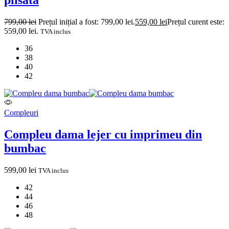
799,00
lei
Prețul inițial a fost: 799,00 lei.
559,00
lei
Prețul curent este:
559,00 lei.
TVA inclus
36
38
40
42
Compleuri
Compleu dama lejer cu imprimeu din
bumbac
599,00
lei
TVA inclus
42
44
46
48