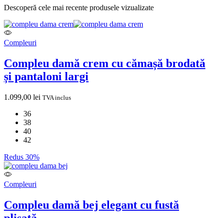
Descoperă cele mai recente produsele vizualizate
Compleuri
Compleu damă crem cu cămașă brodată
și pantaloni largi
1.099,00
lei
TVA inclus
36
38
40
42
Redus 30%
Compleuri
Compleu damă bej elegant cu fustă
plisată