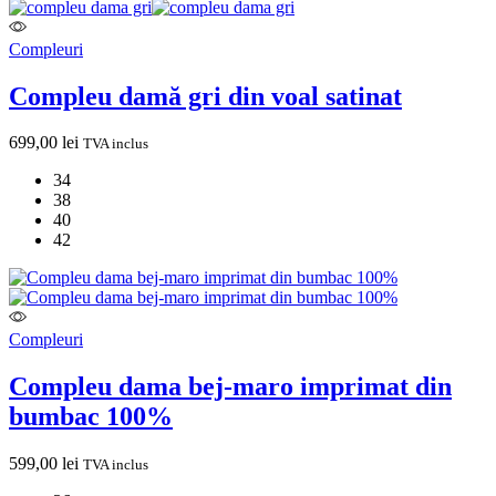
Compleuri
Compleu damă gri din voal satinat
699,00
lei
TVA inclus
34
38
40
42
Compleuri
Compleu dama bej-maro imprimat din
bumbac 100%
599,00
lei
TVA inclus