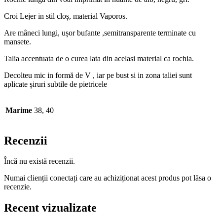
Croi Lejer in stil cloș, material Vaporos.
Are mâneci lungi, ușor bufante ,semitransparente terminate cu
mansete.
Talia accentuata de o curea lata din acelasi material ca rochia.
Decolteu mic in formă de V , iar pe bust si in zona taliei sunt
aplicate șiruri subtile de pietricele
Marime
38, 40
Recenzii
Încă nu există recenzii.
Numai clienții conectați care au achiziționat acest produs pot lăsa o
recenzie.
Recent vizualizate