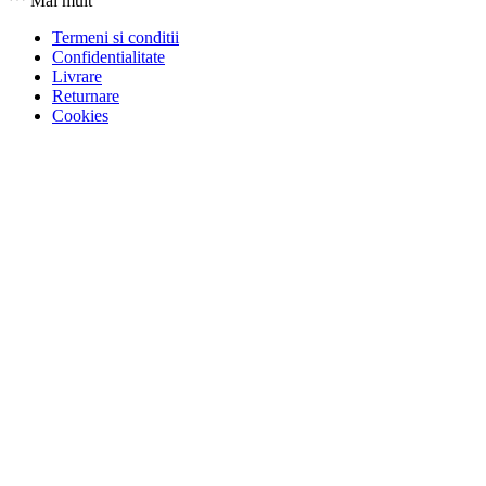
Mai mult
Termeni si conditii
Confidentialitate
Livrare
Returnare
Cookies