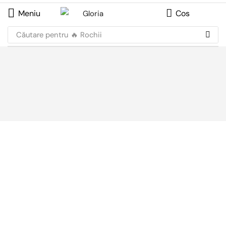
Meniu
Cos
Căutare pentru
🔥 Rochii