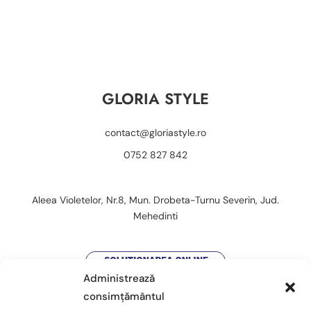
GLORIA STYLE
contact@gloriastyle.ro
0752 827 842
Aleea Violetelor, Nr.8, Mun. Drobeta-Turnu Severin, Jud.
Mehedinti
Administrează
consimțământul