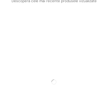
Descoperă cele mai recente produsele vizualizate