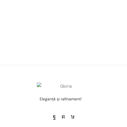
Eleganţă şi rafinament!