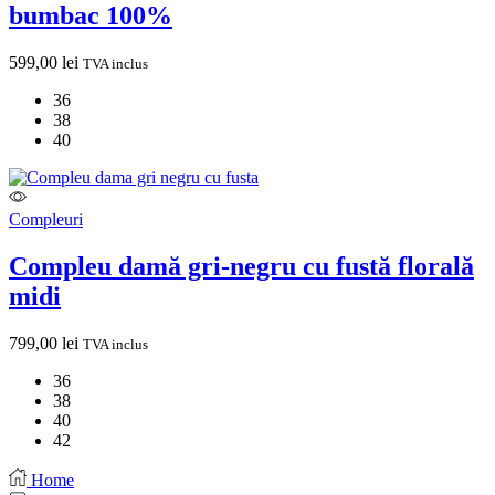
bumbac 100%
599,00
lei
TVA inclus
36
38
40
Compleuri
Compleu damă gri-negru cu fustă florală
midi
799,00
lei
TVA inclus
36
38
40
42
Home