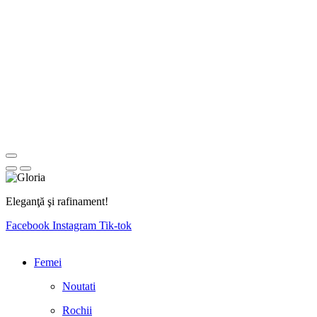
Eleganţă şi rafinament!
Facebook
Instagram
Tik-tok
Femei
Noutati
Rochii