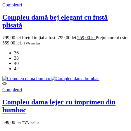
Compleuri
Compleu damă bej elegant cu fustă
plisată
799,00
lei
Prețul inițial a fost: 799,00 lei.
559,00
lei
Prețul curent este:
559,00 lei.
TVA inclus
36
38
40
42
Compleuri
Compleu dama lejer cu imprimeu din
bumbac
599,00
lei
TVA inclus