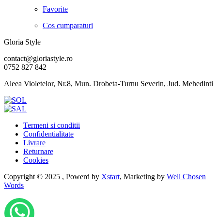
Favorite
Cos cumparaturi
Gloria Style
contact@gloriastyle.ro
0752 827 842
Aleea Violetelor, Nr.8, Mun. Drobeta-Turnu Severin, Jud. Mehedinti
Termeni si conditii
Confidentialitate
Livrare
Returnare
Cookies
Copyright © 2025 , Powerd by
Xstart
, Marketing by
Well Chosen
Words