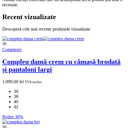
recenzie.
Recent vizualizate
Descoperă cele mai recente produsele vizualizate
Compleuri
Compleu damă crem cu cămașă brodată
și pantaloni largi
1.099,00
lei
TVA inclus
36
38
40
42
Redus 30%