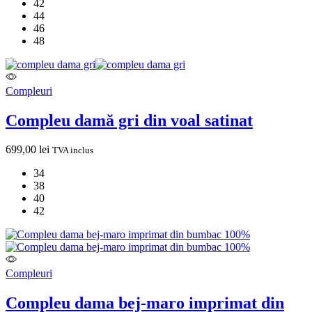
42
44
46
48
Compleuri
Compleu damă gri din voal satinat
699,00
lei
TVA inclus
34
38
40
42
Compleuri
Compleu dama bej-maro imprimat din