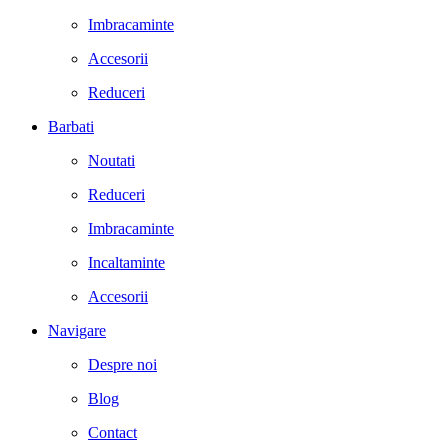
Imbracaminte
Accesorii
Reduceri
Barbati
Noutati
Reduceri
Imbracaminte
Incaltaminte
Accesorii
Navigare
Despre noi
Blog
Contact