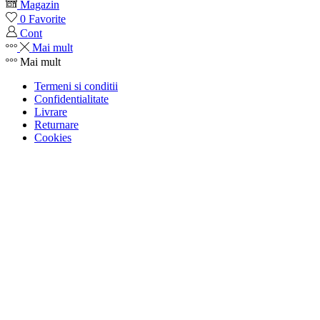
Magazin
0
Favorite
Cont
Mai mult
Mai mult
Termeni si conditii
Confidentialitate
Livrare
Returnare
Cookies