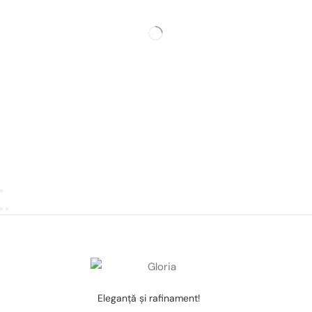
Eleganţă şi rafinament!