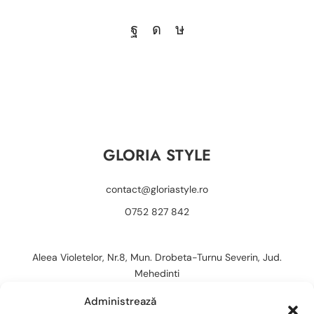
GLORIA STYLE
contact@gloriastyle.ro
0752 827 842
Aleea Violetelor, Nr.8, Mun. Drobeta-Turnu Severin, Jud.
Mehedinti
Administrează