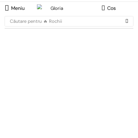
Meniu
Cos
Căutare pentru
🔥 Rochii